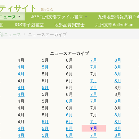
ティサイト
5th GIG
部ニュース
JGS九州支部ファイル書庫
九州地盤情報共有Data
度
JGS電子図書室
地盤品質判定士
九州支部ActionPlan
支部ニュース
/
ニュースアーカイブ
ニュースアーカイブ
月
4月
5月
6月
7月
8月
月
4月
5月
6月
7月
8月
月
4月
5月
6月
7月
8月
月
4月
5月
6月
7月
8月
月
4月
5月
6月
7月
8月
月
4月
5月
6月
7月
8月
月
4月
5月
6月
7月
8月
月
4月
5月
6月
7月
8月
月
4月
5月
6月
7月
8月
月
4月
5月
6月
7月
8月
月
4月
5月
6月
7月
8月
月
4月
5月
6月
7月
8月