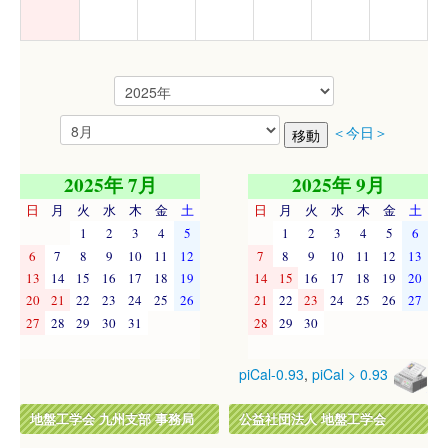
＜今日＞
2025年 7月
2025年 9月
日
月
火
水
木
金
土
日
月
火
水
木
金
土
1
2
3
4
5
1
2
3
4
5
6
6
7
8
9
10
11
12
7
8
9
10
11
12
13
13
14
15
16
17
18
19
14
15
16
17
18
19
20
20
21
22
23
24
25
26
21
22
23
24
25
26
27
27
28
29
30
31
28
29
30
piCal-0.93
,
piCal > 0.93
地盤工学会 九州支部 事務局
公益社団法人 地盤工学会