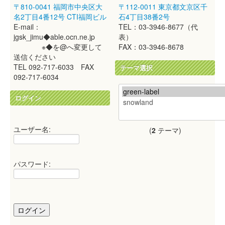
〒810-0041 福岡市中央区大
〒112-0011 東京都文京区千
名2丁目4番12号 CTI福岡ビル
石4丁目38番2号
E-mail：
TEL：03-3946-8677（代
jgsk_jimu◆able.ocn.ne.jp
表）
※◆を@へ変更して
FAX：03-3946-8678
送信ください
TEL 092-717-6033 FAX
テーマ選択
092-717-6034
ログイン
ユーザー名:
(
2
テーマ)
パスワード: