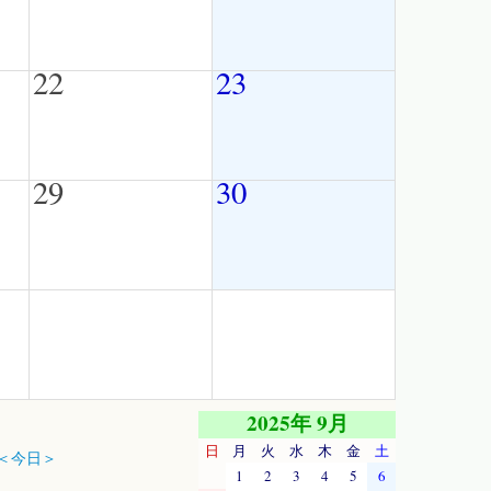
22
23
29
30
2025年 9月
日
月
火
水
木
金
土
＜今日＞
1
2
3
4
5
6