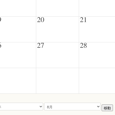
9
20
21
6
27
28