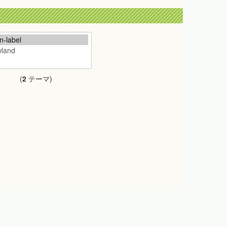
(
2
テーマ)