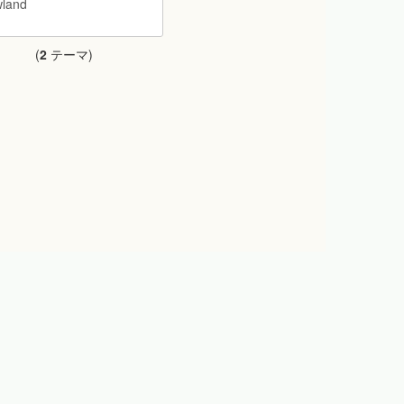
(
2
テーマ)