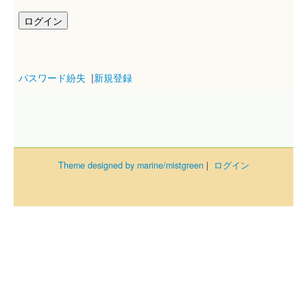
パスワード紛失
|
新規登録
Theme designed by marine/mistgreen
|
ログイン