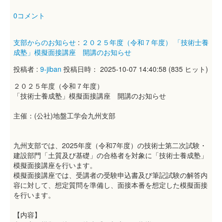
0コメント
支部からのお知らせ
:
２０２５年度（令和７年度） 「技術士養
成塾」模擬面接講座 開講のお知らせ
投稿者 :
9-jiban
投稿日時： 2025-10-07 14:40:58
(
835 ヒット
)
２０２５年度（令和７年度）
「技術士養成塾」模擬面接講座 開講のお知らせ
主催：(公社)地盤工学会九州支部
九州支部では、2025年度（令和7年度）の技術士第二次試験・
建設部門「土質及び基礎」の合格者を対象に「技術士養成塾」
模擬面接講座を行います。
模擬面接講座では、受講者の受験申込書及び筆記試験の解答内
容に対して、想定質問を準備し、面接本番を想定した模擬面接
を行います。
【内容】