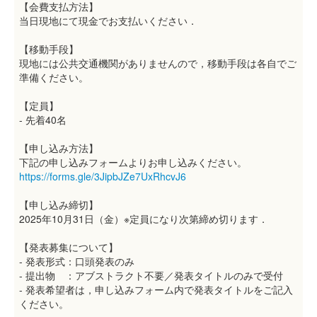
【会費支払方法】
当日現地にて現金でお支払いください．
【移動手段】
現地には公共交通機関がありませんので，移動手段は各自でご
準備ください。
【定員】
- 先着40名
【申し込み方法】
下記の申し込みフォームよりお申し込みください。
https://forms.gle/3JipbJZe7UxRhcvJ6
【申し込み締切】
2025年10月31日（金）※定員になり次第締め切ります．
【発表募集について】
- 発表形式：口頭発表のみ
- 提出物 ：アブストラクト不要／発表タイトルのみで受付
- 発表希望者は，申し込みフォーム内で発表タイトルをご記入
ください。