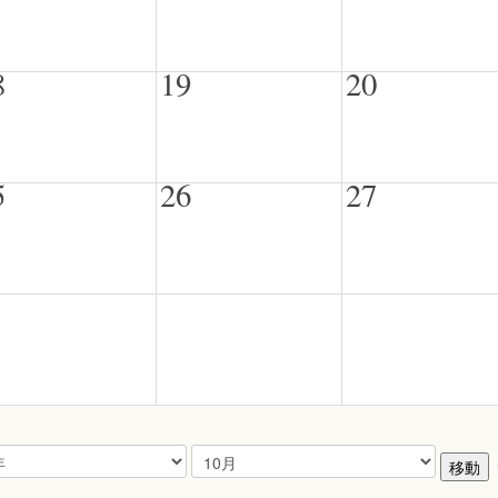
8
19
20
5
26
27