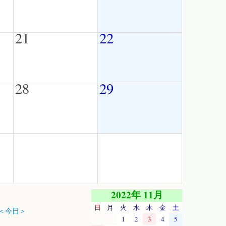
21
22
28
29
2022年 11月
日
月
火
水
木
金
土
＜今日＞
1
2
3
4
5