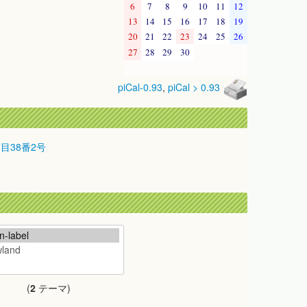
6
7
8
9
10
11
12
13
14
15
16
17
18
19
20
21
22
23
24
25
26
27
28
29
30
piCal-0.93
,
piCal > 0.93
丁目38番2号
(
2
テーマ)