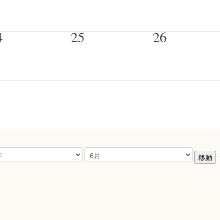
4
25
26