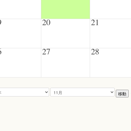
9
20
21
6
27
28