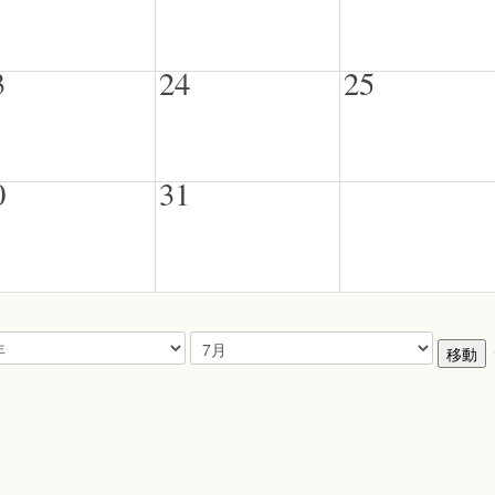
3
24
25
0
31