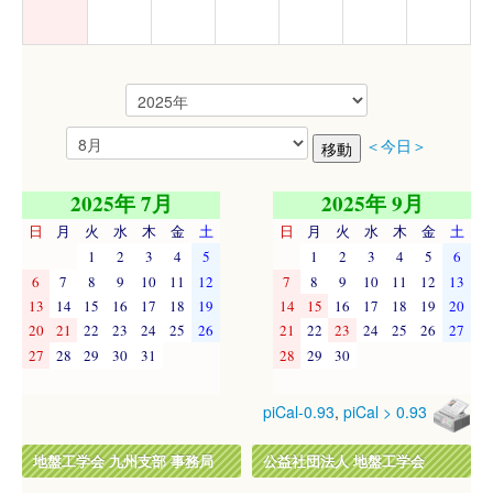
＜今日＞
2025年 7月
2025年 9月
日
月
火
水
木
金
土
日
月
火
水
木
金
土
1
2
3
4
5
1
2
3
4
5
6
6
7
8
9
10
11
12
7
8
9
10
11
12
13
13
14
15
16
17
18
19
14
15
16
17
18
19
20
20
21
22
23
24
25
26
21
22
23
24
25
26
27
27
28
29
30
31
28
29
30
piCal-0.93
,
piCal > 0.93
地盤工学会 九州支部 事務局
公益社団法人 地盤工学会