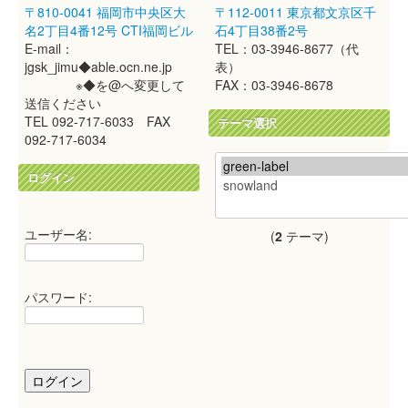
〒810-0041 福岡市中央区大
〒112-0011 東京都文京区千
名2丁目4番12号 CTI福岡ビル
石4丁目38番2号
E-mail：
TEL：03-3946-8677（代
jgsk_jimu◆able.ocn.ne.jp
表）
※◆を@へ変更して
FAX：03-3946-8678
送信ください
TEL 092-717-6033 FAX
テーマ選択
092-717-6034
ログイン
ユーザー名:
(
2
テーマ)
パスワード: